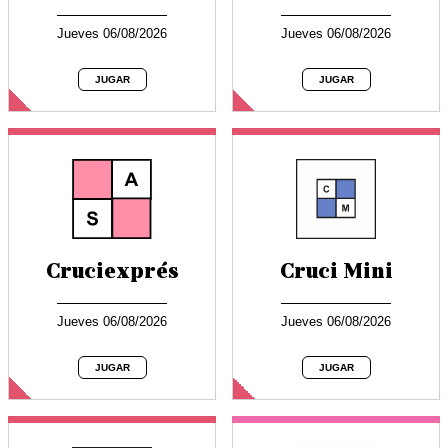
Jueves 06/08/2026
Jueves 06/08/2026
JUGAR
JUGAR
Cruciexprés
Cruci Mini
Jueves 06/08/2026
Jueves 06/08/2026
JUGAR
JUGAR