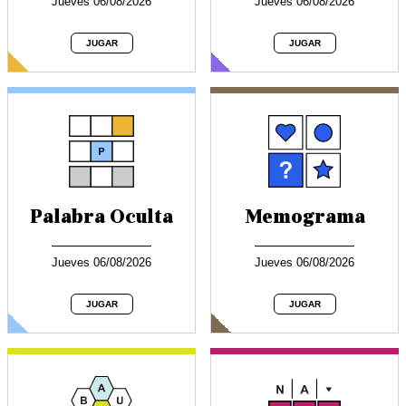
Jueves 06/08/2026
Jueves 06/08/2026
JUGAR
JUGAR
Palabra Oculta
Memograma
Jueves 06/08/2026
Jueves 06/08/2026
JUGAR
JUGAR