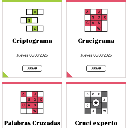
Criptograma
Crucigrama
Jueves 06/08/2026
Jueves 06/08/2026
JUGAR
JUGAR
Palabras Cruzadas
Cruci experto