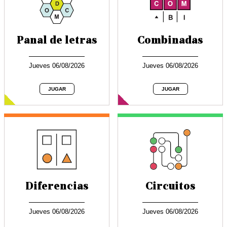
Panal de letras
Combinadas
Jueves 06/08/2026
Jueves 06/08/2026
JUGAR
JUGAR
Diferencias
Circuitos
Jueves 06/08/2026
Jueves 06/08/2026