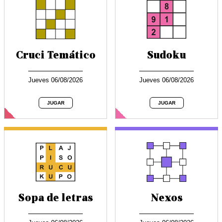
Cruci Temático
Sudoku
Jueves 06/08/2026
Jueves 06/08/2026
JUGAR
JUGAR
Sopa de letras
Nexos